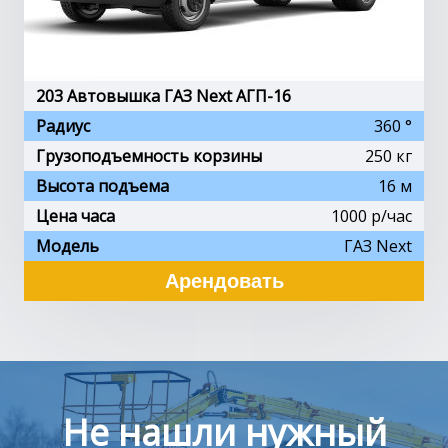
203 Автовышка ГАЗ Next АГП-16
Радиус
360 °
Грузоподъемность корзины
250 кг
Высота подъема
16 м
Цена часа
1000 p/час
Модель
ГАЗ Next
Арендовать
Не нашли нужный