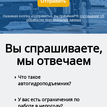
Отправить
Нажимая кнопку «Отправить», вы принимаете
соглашение об
обработке персональных данных
Вы спрашиваете,
мы отвечаем
Что такое
автогидроподъемник?
У вас есть ограничения по
работе в непогоду?