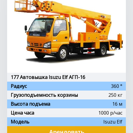
177 Автовышка Isuzu Elf АГП-16
Радиус
360 °
Грузоподъемность корзины
250 кг
Высота подъема
16 м
Цена часа
1000 p/час
Модель
Isuzu Elf
Арендовать