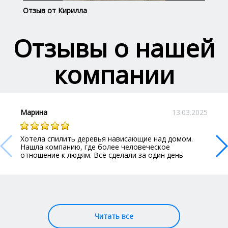
Отзыв от Кирилла
Отз
Отзывы о нашей
компании
Марина
13.03.2025
Хотела спилить деревья нависающие над домом.
Нашла компанию, где более человеческое
отношение к людям. Всё сделали за один день
Читать все